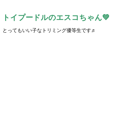
トイプードルのエスコちゃん💚
とってもいい子なトリミング優等生です♬