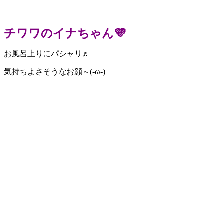
チワワのイナちゃん💜
お風呂上りにパシャリ♬
気持ちよさそうなお顔～(-ω-)