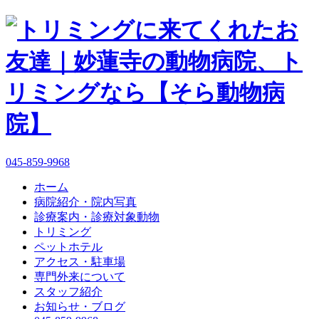
045-859-9968
ホーム
病院紹介・院内写真
診療案内・診療対象動物
トリミング
ペットホテル
アクセス・駐車場
専門外来について
スタッフ紹介
お知らせ・ブログ