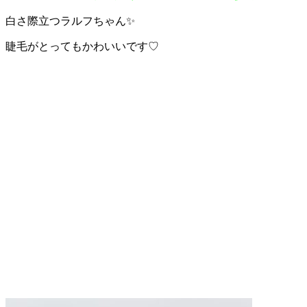
白さ際立つラルフちゃん✨
睫毛がとってもかわいいです♡