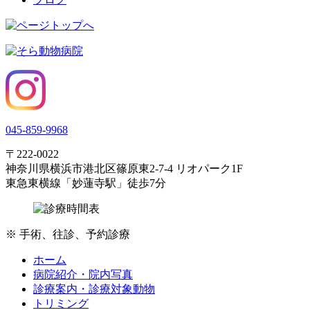
045-859-9968
〒222-0022
神奈川県横浜市港北区篠原東2-7-4 リオパーク1F
東急東横線「妙蓮寺駅」徒歩7分
※
手術、往診、予約診療
ホーム
病院紹介・院内写真
診療案内・診療対象動物
トリミング