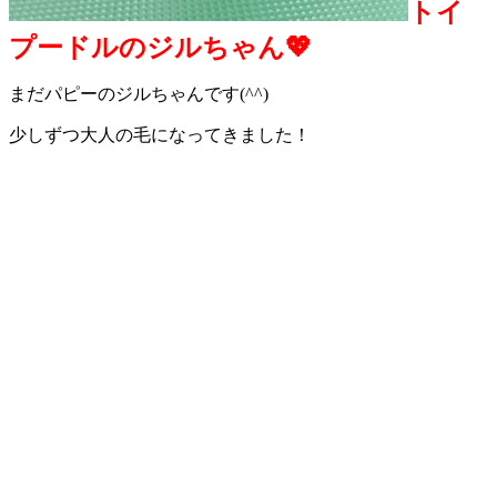
トイ
プードルのジルちゃん💖
まだパピーのジルちゃんです(^^)
少しずつ大人の毛になってきました！