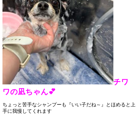
チワ
ワの凪ちゃん💕
ちょっと苦手なシャンプーも『いい子だね～』とほめると上
手に我慢してくれます