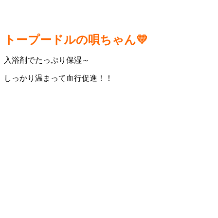
トープードルの唄ちゃん💛
入浴剤でたっぷり保湿～
しっかり温まって血行促進！！