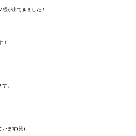
ツ感が出てきました！
す！
ます。
います(笑)