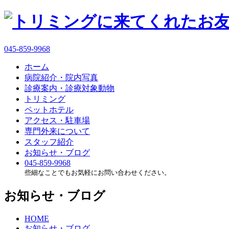
045-859-9968
ホーム
病院紹介・院内写真
診療案内・診療対象動物
トリミング
ペットホテル
アクセス・駐車場
専門外来について
スタッフ紹介
お知らせ・ブログ
045-859-9968
些細なことでもお気軽にお問い合わせください。
お知らせ・ブログ
HOME
お知らせ・ブログ