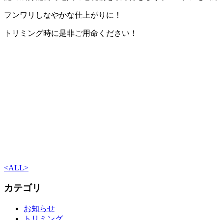
フンワリしなやかな仕上がりに！
トリミング時に是非ご用命ください！
<
ALL
>
カテゴリ
お知らせ
トリミング