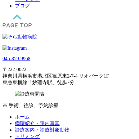
ブログ
045-859-9968
〒222-0022
神奈川県横浜市港北区篠原東2-7-4 リオパーク1F
東急東横線「妙蓮寺駅」徒歩7分
※
手術、往診、予約診療
ホーム
病院紹介・院内写真
診療案内・診療対象動物
トリミング