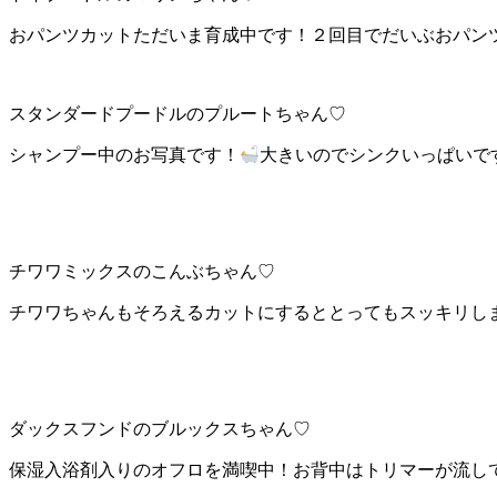
おパンツカットただいま育成中です！２回目でだいぶおパン
スタンダードプードルのプルートちゃん♡
シャンプー中のお写真です！
大きいのでシンクいっぱいで
チワワミックスのこんぶちゃん♡
チワワちゃんもそろえるカットにするととってもスッキリし
ダックスフンドのブルックスちゃん♡
保湿入浴剤入りのオフロを満喫中！お背中はトリマーが流して