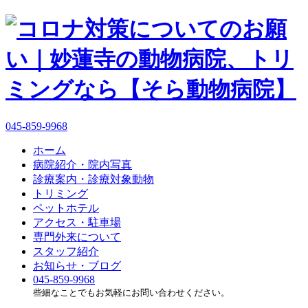
045-859-9968
ホーム
病院紹介・院内写真
診療案内・診療対象動物
トリミング
ペットホテル
アクセス・駐車場
専門外来について
スタッフ紹介
お知らせ・ブログ
045-859-9968
些細なことでもお気軽にお問い合わせください。