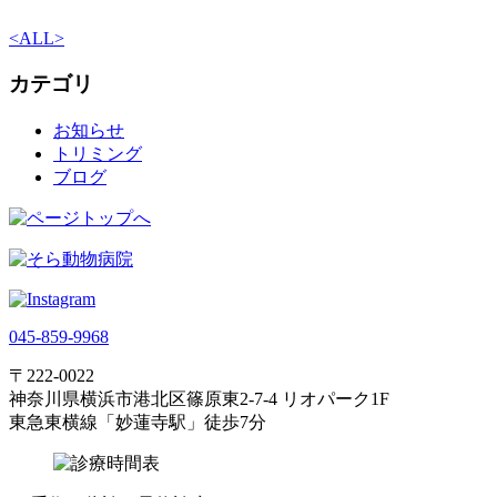
<
ALL
>
カテゴリ
お知らせ
トリミング
ブログ
045-859-9968
〒222-0022
神奈川県横浜市港北区篠原東2-7-4 リオパーク1F
東急東横線「妙蓮寺駅」徒歩7分