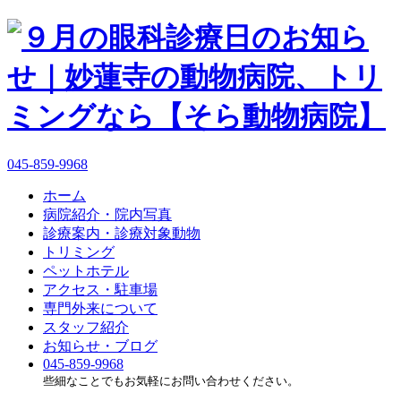
045-859-9968
ホーム
病院紹介・院内写真
診療案内・診療対象動物
トリミング
ペットホテル
アクセス・駐車場
専門外来について
スタッフ紹介
お知らせ・ブログ
045-859-9968
些細なことでもお気軽にお問い合わせください。