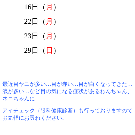
16
日（
月
）
22
日（
月
）
23
日（
月
）
29
日（
日
）
最近目ヤニが多い…目が赤い…目が白くなってきた…
涙が多い…など目の気になる症状があるわんちゃん、
ネコちゃんに
アイチェック（眼科健康診断）も行っておりますので
お気軽にお尋ねください。