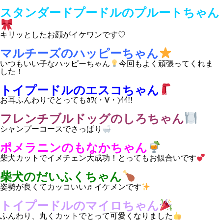
スタンダードプードルのプルートちゃん
キリッとしたお顔がイケワンです♡
マルチーズのハッピーちゃん
いつもいい子なハッピーちゃん
今回もよく頑張ってくれま
した！
トイプードルのエスコちゃん
お耳ふんわりでとってもｶﾜ(・∀・)ｲｲ!!
フレンチブルドッグのしろちゃん
シャンプーコースでさっぱり
ポメラニンのもなかちゃん
柴犬カットでイメチェン大成功！とってもお似合いです
柴犬のだいふくちゃん
姿勢が良くてカッコいい♬イケメンです
トイプードルのマイロちゃん
ふんわり、丸くカットでとって可愛くなりました