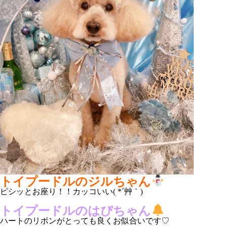
トイプードルのジルちゃん
ピシッとお座り！！カッコいい( *´艸｀)
トイプードルのはぴちゃん
ハートのリボンがとっても良くお似合いです♡