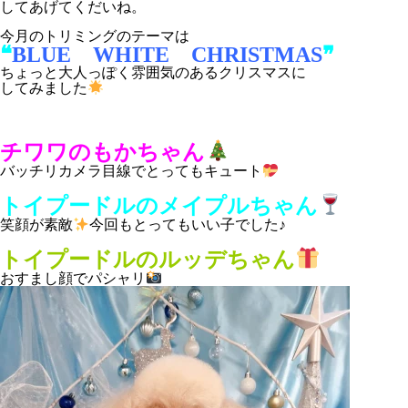
してあげてくだいね。
今月のトリミングのテーマは
❝
BLUE WHITE CHRISTMAS
❞
ちょっと大人っぽく雰囲気のあるクリスマスに
してみました
チワワのもかちゃん
バッチリカメラ目線でとってもキュート
トイプードルのメイプルちゃん
笑顔が素敵
今回もとってもいい子でした♪
トイプードルのルッデちゃん
おすまし顔でパシャリ