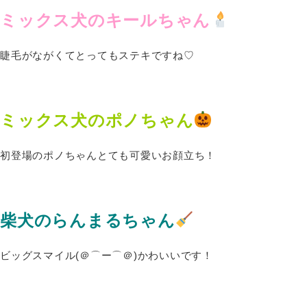
ミックス犬のキールちゃん
睫毛がながくてとってもステキですね♡
ミックス犬のポノちゃん
初登場のポノちゃんとても可愛いお顔立ち！
柴犬のらんまるちゃん
ビッグスマイル(＠⌒ー⌒＠)かわいいです！