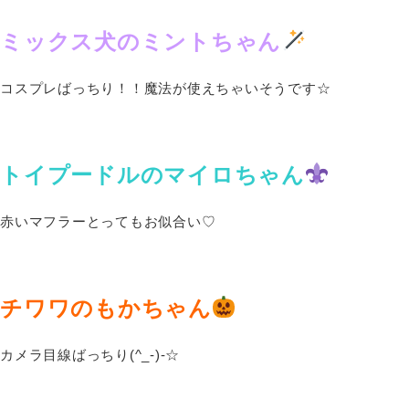
ミックス犬のミントちゃん
コスプレばっちり！！魔法が使えちゃいそうです☆
トイプードルのマイロちゃん
赤いマフラーとってもお似合い♡
チワワのもかちゃん
カメラ目線ばっちり(^_-)-☆