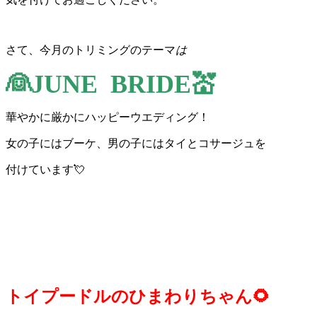
さて、今月のトリミングのテーマ
は
👰JUNE BRIDE💒
華やかに厳かにハッピーウエディング！
女の子にはブーケ、男の子にはタイとコサージュを
付けています💘
トイプードルのひまわりちゃん🌻