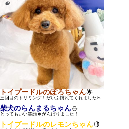
トイプードルのぽろちゃん
🌟
三回目のトリミング！だいぶ慣れてくれました✂
柴犬のらんまるちゃん
⛄
とってもいい笑顔☻がんばりました！
トイプードルのレモンちゃん
🍋