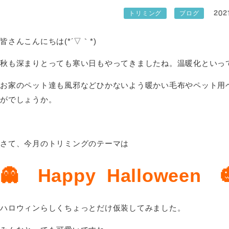
202
トリミング
ブログ
皆さんこんにちは(*´▽｀*)
秋も深まりとっても寒い日もやってきましたね。温暖化といっ
お家のペット達も風邪などひかないよう暖かい毛布やペット用
がでしょうか。
さて、今月のトリミングのテーマは
👻 Happy Halloween 
ハロウィンらしくちょっとだけ仮装してみました。