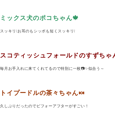
ミックス犬のポコちゃん🍁
スッキリ❕お耳のもシッポも短くスッキリ❕
スコティッシュフォールドのすずちゃん
毎月お手入れに来てくれてるので特別に一枚📷✨似合う～
トイプードルの茶々ちゃん🍬
久しぶりだったのでビフォーアフターがすごい！