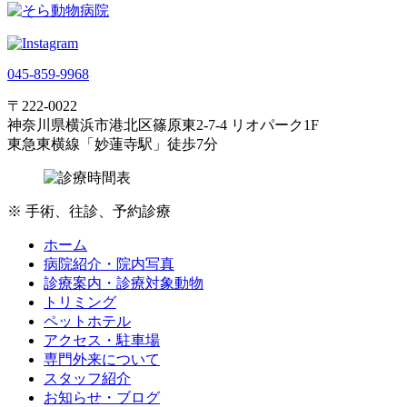
045-859-9968
〒222-0022
神奈川県横浜市港北区篠原東2-7-4 リオパーク1F
東急東横線「妙蓮寺駅」徒歩7分
※
手術、往診、予約診療
ホーム
病院紹介・院内写真
診療案内・診療対象動物
トリミング
ペットホテル
アクセス・駐車場
専門外来について
スタッフ紹介
お知らせ・ブログ