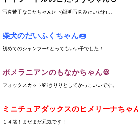
写真苦手なこたちゃん(>_<)証明写真みたいだね…
柴犬のだいふくちゃん🍩
初めてのシャンプー‼とってもいい子でした！
ポメラニアンのもなかちゃん🍪
フォックスカット🦊❕きりりとしてかっこいいです。
ミニチュアダックスのヒメリーナちゃん
１４歳！まだまだ元気です！