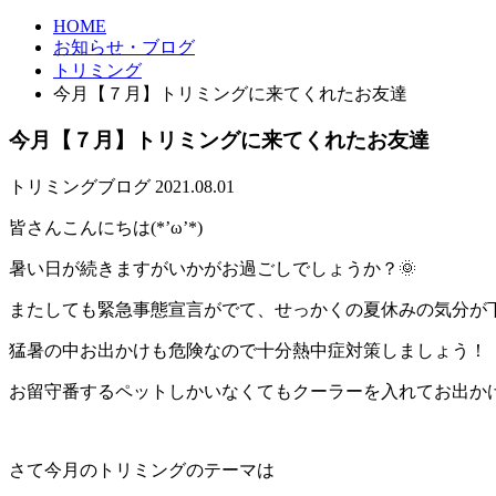
HOME
お知らせ・ブログ
トリミング
今月【７月】トリミングに来てくれたお友達
今月【７月】トリミングに来てくれたお友達
トリミング
ブログ
2021.08.01
皆さんこんにちは(*’ω’*)
暑い日が続きますがいかがお過ごしでしょうか？🌞
またしても緊急事態宣言がでて、せっかくの夏休みの気分が
猛暑の中お出かけも危険なので十分熱中症対策しましょう！
お留守番するペットしかいなくてもクーラーを入れてお出か
さて今月のトリミングのテーマは