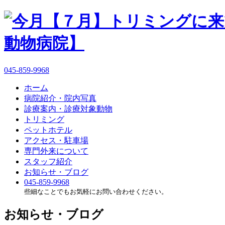
045-859-9968
ホーム
病院紹介・院内写真
診療案内・診療対象動物
トリミング
ペットホテル
アクセス・駐車場
専門外来について
スタッフ紹介
お知らせ・ブログ
045-859-9968
些細なことでもお気軽にお問い合わせください。
お知らせ・ブログ