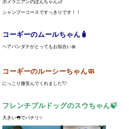
ポメラニアンのぽんちゃん🛁
シャンプーコースですっきりです！！
コーギーのムールちゃん🧴
ヘアバンダナがとってもお似合い🎀
コーギーのルーシーちゃん🧼
にっこり微笑んでくれました💘
フレンチブルドッグのスウちゃん🍃
大きい👅でパチリ✨