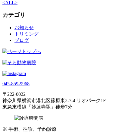
<
ALL
>
カテゴリ
お知らせ
トリミング
ブログ
045-859-9968
〒222-0022
神奈川県横浜市港北区篠原東2-7-4 リオパーク1F
東急東横線「妙蓮寺駅」徒歩7分
※
手術、往診、予約診療