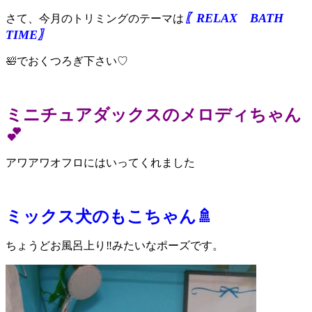
〖RELAX BATH
さて、今月のトリミングのテーマは
TIME〗
🛀でおくつろぎ下さい♡
ミニチュアダックスのメロディちゃん
💕
アワアワオフロにはいってくれました
ミックス犬のもこちゃん🚿
ちょうどお風呂上り‼みたいなポーズです。