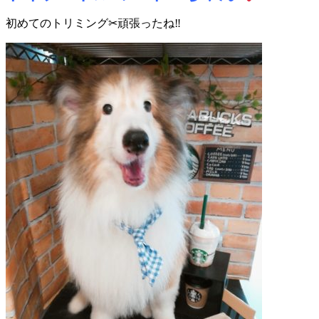
初めてのトリミング✂頑張ったね‼