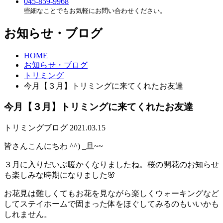
045-859-9968
些細なことでもお気軽にお問い合わせください。
お知らせ・ブログ
HOME
お知らせ・ブログ
トリミング
今月【３月】トリミングに来てくれたお友達
今月【３月】トリミングに来てくれたお友達
トリミング
ブログ
2021.03.15
皆さんこんにちわ ^^) _旦~~
３月に入りだいぶ暖かくなりましたね。桜の開花のお知らせ
も楽しみな時期になりました🌸
お花見は難しくてもお花を見ながら楽しくウォーキングなど
してステイホームで固まった体をほぐしてみるのもいいかも
しれません。