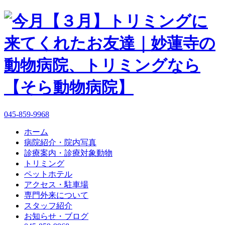
045-859-9968
ホーム
病院紹介・院内写真
診療案内・診療対象動物
トリミング
ペットホテル
アクセス・駐車場
専門外来について
スタッフ紹介
お知らせ・ブログ