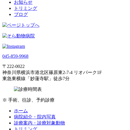
お知らせ
トリミング
ブログ
045-859-9968
〒222-0022
神奈川県横浜市港北区篠原東2-7-4 リオパーク1F
東急東横線「妙蓮寺駅」徒歩7分
※
手術、往診、予約診療
ホーム
病院紹介・院内写真
診療案内・診療対象動物
トリミング