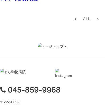
<
ALL
>
045-859-9968
〒222-0022